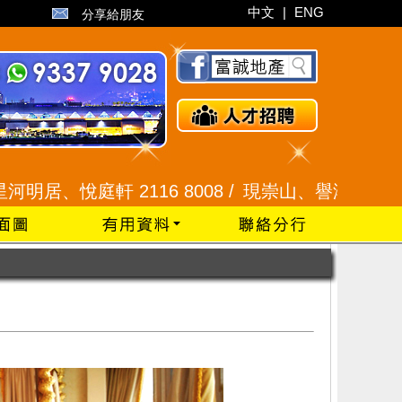
中文
|
ENG
分享給朋友
軒 2116 8008 /
現崇山、譽港灣 2345 9926 /