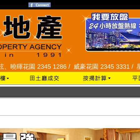
2345 1286 /
威豪花園 2345 3331 /
星河明居、悅庭