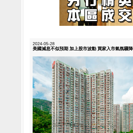
2024-05-28
美國減息不似預期 加上股市波動 買家入市氣氛驟降