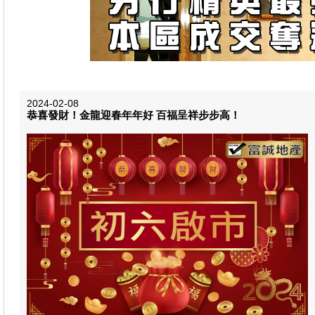
2024-02-08
恭喜發財！金龍迎春年年好 百福呈祥步步高！