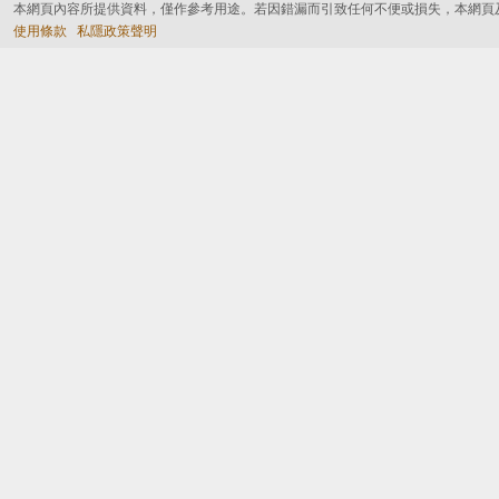
本網頁內容所提供資料，僅作參考用途。若因錯漏而引致任何不便或損失，本網頁
使用條款
私隱政策聲明