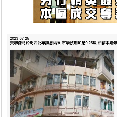
2023-07-25
美聯儲將於周四公布議息結果 市場預期加息0.25厘 相信本港