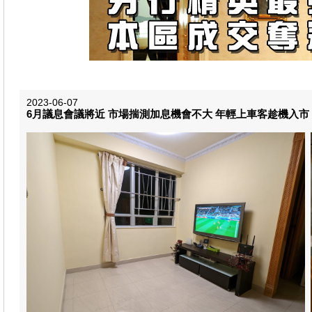
2023-06-07
6月議息會議將近 市場揣測加息機會不大 年輕上車客趁機入市 【宏