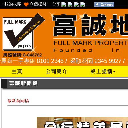
我的收藏
0
個樓盤
分享
01 2345 /
采頣花園 2345 9927 /
樂富 2321 228
最新新聞稿