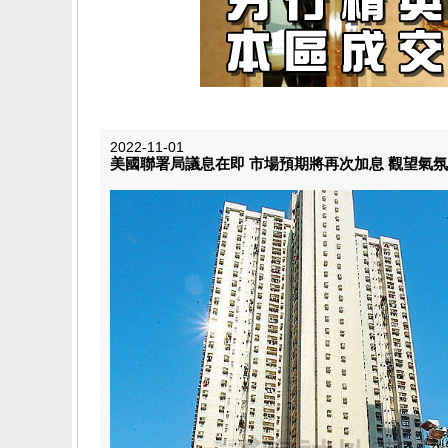
2022-11-01
美國聯署局議息在即 市場預期將再次加息 觀望氣氛