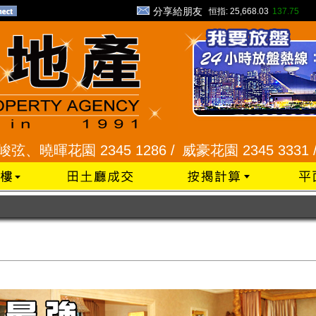
分享給朋友
恒指:
25,668.03
137.75
 2345 1286 /
威豪花園 2345 3331 /
星河明居、悅