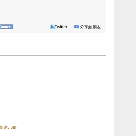
Twitter
分享給朋友
高達5.6倍