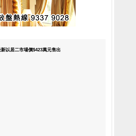
新以居二市場價$423萬元售出