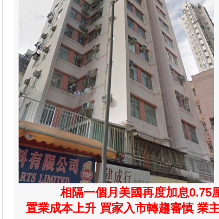
相隔一個月美國再度加息0.75厘
置業成本上升 買家入市轉趨審慎 業