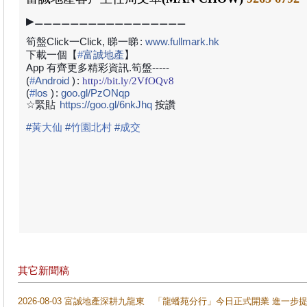
▶⚊⚊⚊⚊⚊⚊⚊⚊⚊⚊⚊⚊⚊⚊⚊⚊⚊
筍盤Click一Click, 睇一睇
:
www.fullmark.hk
下載一個【
#
富誠地產
】
App 有齊更多精彩資訊.筍盤-----
(
#
Android
)
:
http://bit.ly/2VfOQv8
(
#
los
)
:
goo.gl/PzONqp
☆緊貼
https://goo.gl/6nkJhq
按讚
#
黃大仙
#
竹園北村
#
成交
其它新聞稿
2026-08-03 富誠地產深耕九龍東 「龍蟠苑分行」今日正式開業 進