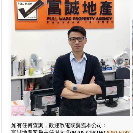
如有任何查詢，歡迎致電或親臨本公司：
富誠地產
客戶主任周文卓
(MAN CHOW)
9263 6792