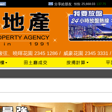
分享給朋友
恒指:
25,668.03
137.75
2345 1286 /
威豪花園 2345 3331 /
星河明居、悅庭