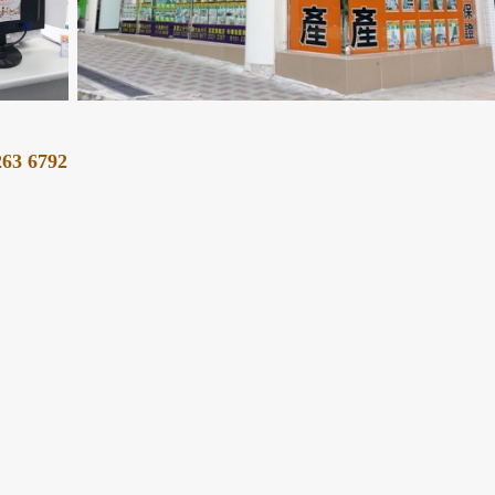
263 6792