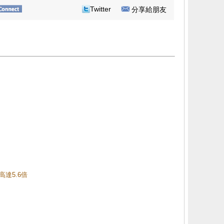
Twitter
分享給朋友
高達5.6倍