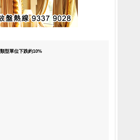
同類型單位下跌約10%