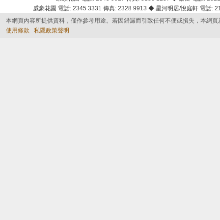
威豪花園 電話: 2345 3331 傳真: 2328 9913 ◆ 星河明居/悅庭軒 電話: 2116
本網頁內容所提供資料，僅作參考用途。若因錯漏而引致任何不便或損失，本網頁
使用條款
私隱政策聲明