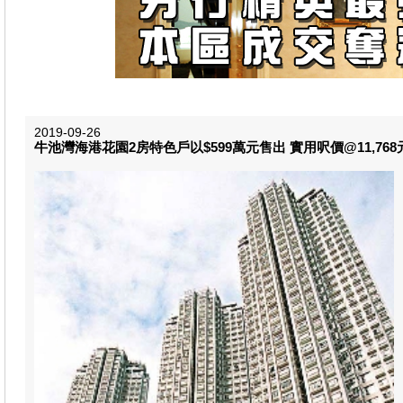
2019-09-26
牛池灣海港花園2房特色戶以$599萬元售出 實用呎價@11,768