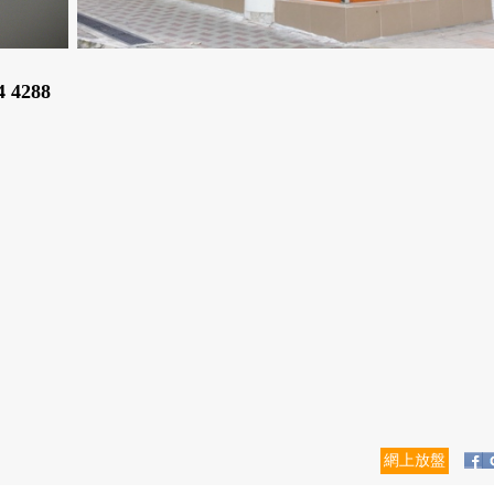
4 4288
網上放盤