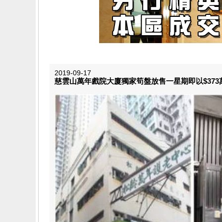
2019-09-17
慈雲山萬年戲院大廈獨家筍盤放售一星期即以$373