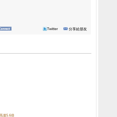
Twitter
分享給朋友
高達5.6倍