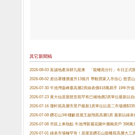
其它新聞稿
2026-08-03 富誠地產深耕九龍東 「龍蟠苑分行」今日
2026-08-02 差估署樓價連升13個月 帶動買家入市信心 慈
2026-07-30 牛池灣嘉峰臺高層2房綠表價418萬易手 19年升值
2026-07-23 黄大仙居屋慈安苑罕有已補地價2房單位最新以
2026-07-16 瓊軒苑高層市景戶最新1房單位以居二市場價$33
2026-07-09 鑽石山3年樓齡居屋王啟翔苑高層1房 最新以綠表
2026-07-08 市區上車熱點 牛池灣新麗花園中層兩房戶 
2026-07-01 綠表市場極罕有！居屋皇鑽石山龍蟠苑高層大三