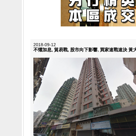
2018-09-12
不懼加息, 貿易戰, 股市向下影響, 買家速戰速決 