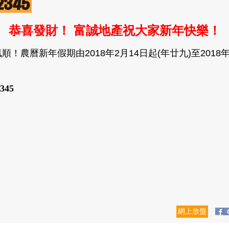
恭喜發財！ 富誠地產祝大家新年快樂！
農曆新年假期由2018年2月14日起(年廿九)至2018年
2345
網上放盤