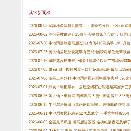
其它新聞稿
2026-08-03 富誠地產深耕九龍東 「龍蟠苑分行」今日
2026-08-02 差估署樓價連升13個月 帶動買家入市信心 慈
2026-07-30 牛池灣嘉峰臺高層2房綠表價418萬易手 19年升值
2026-07-23 黄大仙居屋慈安苑罕有已補地價2房單位最新以
2026-07-16 瓊軒苑高層市景戶最新1房單位以居二市場價$33
2026-07-09 鑽石山3年樓齡居屋王啟翔苑高層1房 最新以綠表
2026-07-08 市區上車熱點 牛池灣新麗花園中層兩房戶 
2026-07-01 綠表市場極罕有！居屋皇鑽石山龍蟠苑高層大三
2026-06-26 黃大仙上車首選 萬年戲院大廈中層兩房戶 325
2026-06-18 牛池灣居屋瓊山苑兩房$268萬元未補地價成交
2026-06-11 牛池灣瓊麗苑綠表$270萬成交 一手業主持貨36
2026-06-05 全區最筍私樓 極高層雙景觀 遠挑維港夜景及獅
2026-06-04 手快有 手慢無 同時幾組買家爭筍盤 放盤9