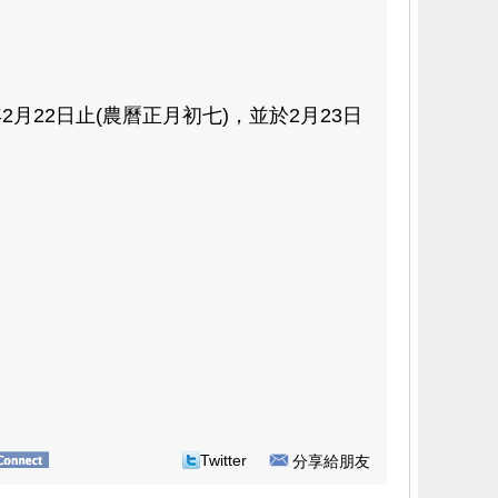
2月22日止(農曆正月初七)，並於2月23日
Twitter
分享給朋友