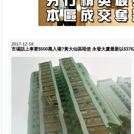
2017-12-18
市埸話上車要$500萬入場?黃大仙區唔使 永發大廈最新以$37