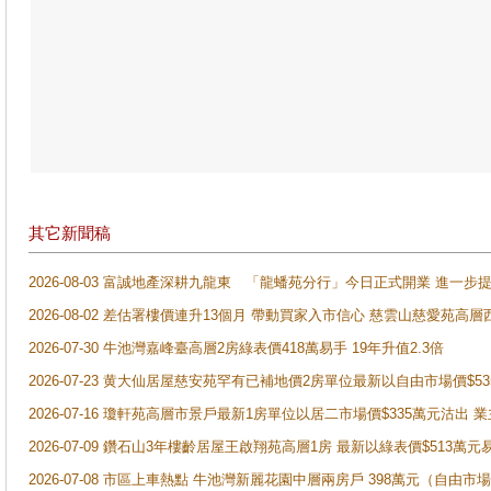
其它新聞稿
2026-08-03 富誠地產深耕九龍東 「龍蟠苑分行」今日正式開業 進
2026-08-02 差估署樓價連升13個月 帶動買家入市信心 慈雲山慈愛苑高層
2026-07-30 牛池灣嘉峰臺高層2房綠表價418萬易手 19年升值2.3倍
2026-07-23 黄大仙居屋慈安苑罕有已補地價2房單位最新以自由市場價$5
2026-07-16 瓊軒苑高層市景戶最新1房單位以居二市場價$335萬元沽出 業
2026-07-09 鑽石山3年樓齡居屋王啟翔苑高層1房 最新以綠表價$513萬元
2026-07-08 市區上車熱點 牛池灣新麗花園中層兩房戶 398萬元（自