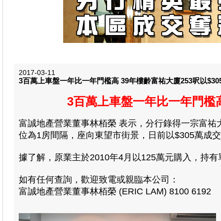
2017-03-11
3百萬上車盤一年比一年門檻高 39年樓齡富祐大廈253呎以$305
3百萬上車盤一年比一年門檻高 
富誠地產營業董事林栢榮 表示，分行錄得一宗富祐大
位為1房間隔，座向東望市街景，日前以$305萬成交，
據了解，原業主於2010年4月以125萬元購入，持有
如有任何查詢，歡迎致電或親臨本公司：
富誠地產營業董事林栢榮 (ERIC LAM) 8100 6192