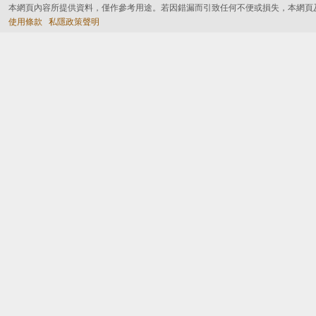
本網頁內容所提供資料，僅作參考用途。若因錯漏而引致任何不便或損失，本網頁
使用條款
私隱政策聲明