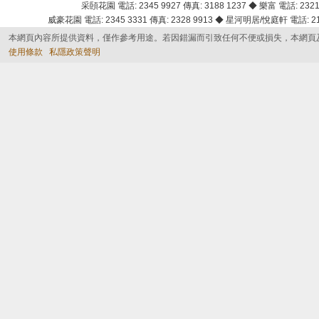
采頣花園 電話: 2345 9927 傳真: 3188 1237 ◆ 樂富 電話: 2321 
威豪花園 電話: 2345 3331 傳真: 2328 9913 ◆ 星河明居/悅庭軒 電話: 2116
本網頁內容所提供資料，僅作參考用途。若因錯漏而引致任何不便或損失，本網頁
使用條款
私隱政策聲明