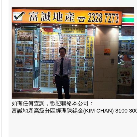
如有任何查詢，歡迎聯絡本公司：
富誠地產高級分區經理陳錫金(KIM CHAN) 8100 30