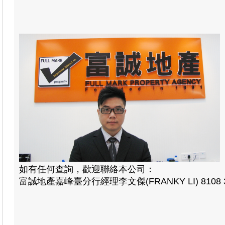
如有任何查詢，歡迎聯絡本公司：
富誠地產嘉峰臺分行經理李文傑(FRANKY LI) 8108 3