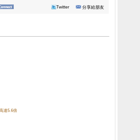
Twitter
分享給朋友
高達5.6倍