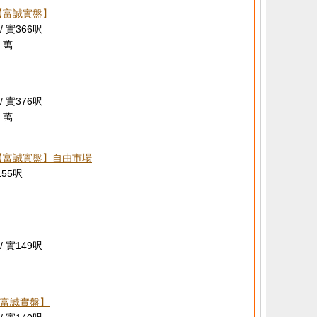
【富誠實盤】
/ 實366呎
 萬
/ 實376呎
 萬
【富誠實盤】自由市場
155呎
/ 實149呎
富誠實盤】