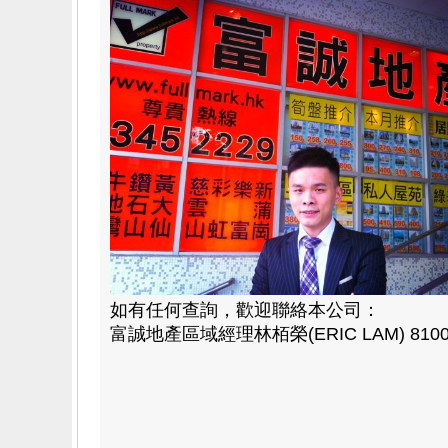
如有任何查詢，歡迎聯絡本公司：
富誠地產區域經理林栢榮(ERIC LAM) 8100 