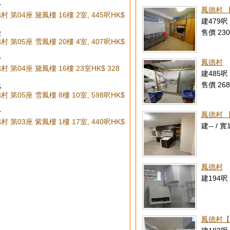
7
鳳德村 
 第04座 黛鳳樓 16樓 2室, 445呎
HK$
建479呎 
售價 230
2
 第05座 雪鳳樓 20樓 4室, 407呎
HK$
7
鳳德村
村 第04座 黛鳳樓 16樓 23室
HK$ 328
建485呎 
售價 268
6
 第05座 雪鳳樓 8樓 10室, 598呎
HK$
7
鳳德村 
 第03座 紫鳳樓 1樓 17室, 440呎
HK$
建-- / 實
鳳德村
建194呎 
鳳德村【