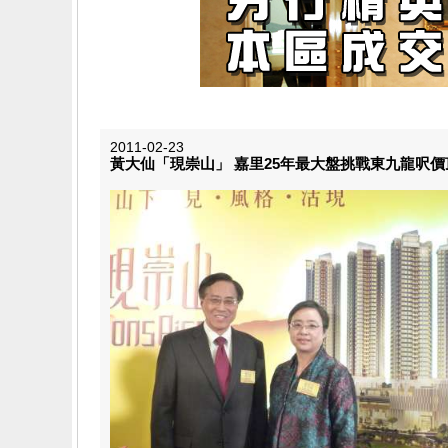
2011-02-23
黃大仙「現崇山」 嘉里25年最大盤挑戰東九龍呎價