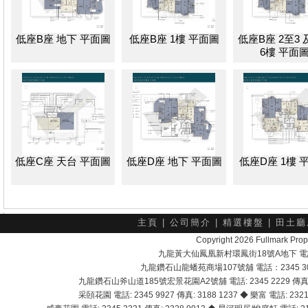
低座B座 地下 平面圖
低座B座 1樓 平面圖
低座B座 2至3 
6樓 平面
低座C座 天台 平面圖
低座D座 地下 平面圖
低座D座 1樓 
主頁
|
公司簡介
|
精選樓盤
|
田土廳
Copyright 2026 Fullmark 
九龍黃大仙鳳凰新村環鳳街18號A地下 電話：232
九龍鑽石山龍蟠苑商場107號舖 電話：2345 303
九龍鑽石山斧山道185號宏景花園A2號舖 電話: 2345 2229 傳真: 
采頣花園 電話: 2345 9927 傳真: 3188 1237 ◆ 樂富 電話: 2321 