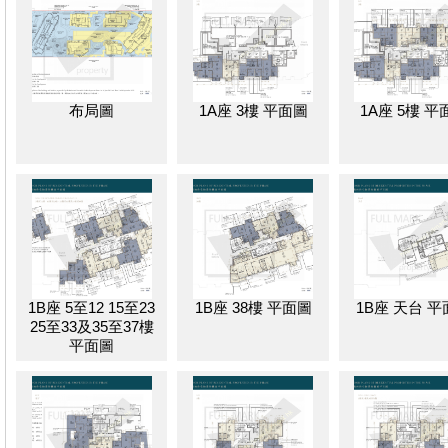
布局圖
1A座 3樓 平面圖
1A座 5樓 平
1B座 5至12 15至23
1B座 38樓 平面圖
1B座 天台 
25至33及35至37樓
平面圖