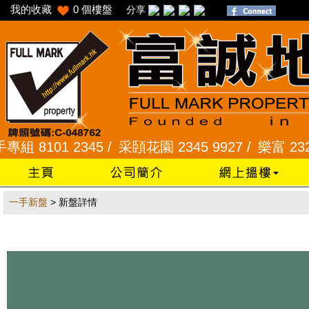
我的收藏
0
個樓盤
分享
101 2345 /
采頣花園 2345 9927 /
樂富 2321 2
一手新盤
> 新盤詳情