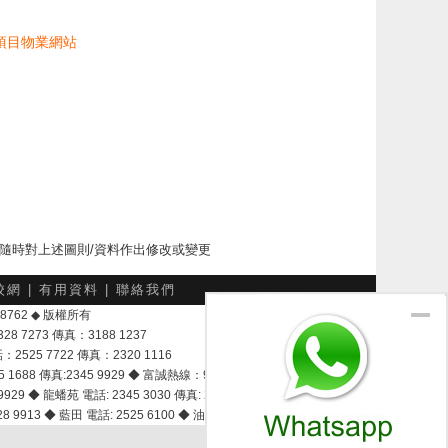
項目物業網站
下隨時對上述圖則/資料作出修改或變更
校網
|
有用資料
|
聯絡我們
-048762 ◆ 版權所有
7273 傳真：3188 1237
25 7722 傳真：2320 1116
8 傳真:2345 9929 ◆ 富誠熱線：9337 9028
929 ◆ 龍蟠苑 電話: 2345 3030 傳真: 2345 3737
 9913 ◆ 藍田 電話: 2525 6100 ◆ 油塘 電話: 2525 3600