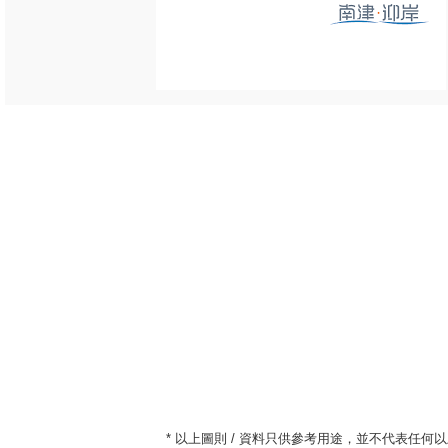
* 以上圖則 / 資料只供參考用途，並不代表任