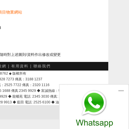
項目物業網站
8
下隨時對上述圖則/資料作出修改或變更
校網
|
有用資料
|
聯絡我們
-048762 ◆ 版權所有
7273 傳真：3188 1237
25 7722 傳真：2320 1116
8 傳真:2345 9929 ◆ 富誠熱線：9337 9028
929 ◆ 龍蟠苑 電話: 2345 3030 傳真: 2345 3737
 9913 ◆ 藍田 電話: 2525 6100 ◆ 油塘 電話: 2525 3600