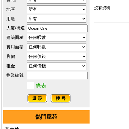
沒有資料...
地區
用途
大廈/街道
建築面積
實用面積
售價
租金
物業編號
熱門屋苑