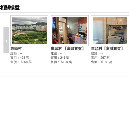
相關樓盤
東頭村
東頭村 【富誠實盤】
東頭村【富誠實盤】
建築：--
建築：--
建築：--
實用：423 呎
實用：241 呎
實用：267 呎
售價： $268 萬
售價： $120 萬
售價： $180 萬