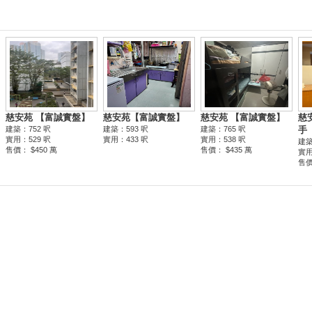
慈安苑 【富誠實盤】
慈安苑【富誠實盤】
慈安苑 【富誠實盤】
慈
建築：752 呎
建築：593 呎
建築：765 呎
手
實用：529 呎
實用：433 呎
實用：538 呎
建築
售價： $450 萬
售價： $435 萬
實用
售價