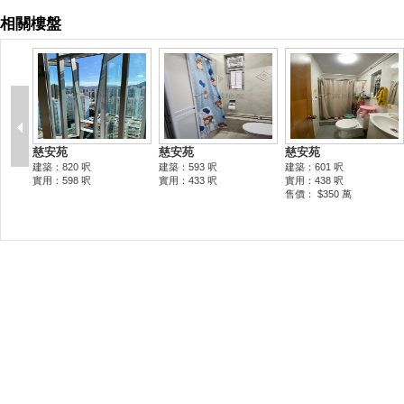
相關樓盤
慈安苑
慈安苑
慈安苑
建築：820 呎
建築：593 呎
建築：601 呎
實用：598 呎
實用：433 呎
實用：438 呎
售價： $350 萬