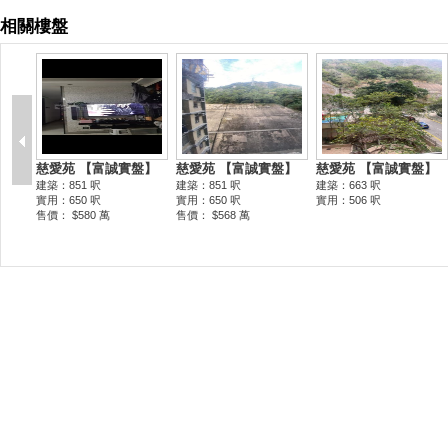
相關樓盤
慈愛苑 【富誠實盤】
慈愛苑 【富誠實盤】
慈愛苑 【富誠實盤】
建築：851 呎
建築：851 呎
建築：663 呎
實用：650 呎
實用：650 呎
實用：506 呎
售價： $580 萬
售價： $568 萬