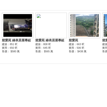
慈愛苑 綠表居屋專組
慈愛苑 綠表居屋專組
慈愛苑
慈
建築：851 呎
建築：808 呎
建築：663 呎
建築
實用：650 呎
實用：645 呎
實用：506 呎
實用
售價： $580 萬
售價： $565 萬
售價： $438 萬
售價