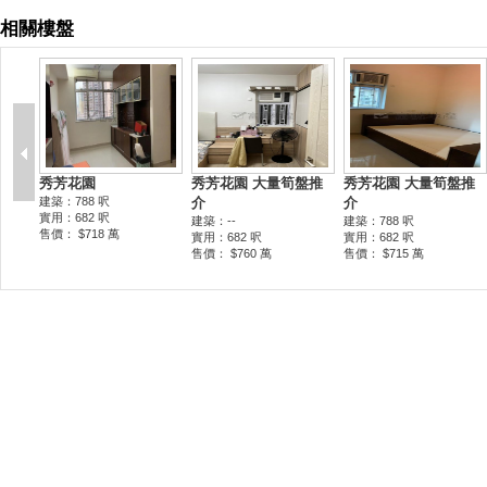
相關樓盤
秀芳花園
秀芳花園 大量筍盤推
秀芳花園 大量筍盤推
建築：788 呎
介
介
實用：682 呎
建築：--
建築：788 呎
售價： $718 萬
實用：682 呎
實用：682 呎
售價： $760 萬
售價： $715 萬