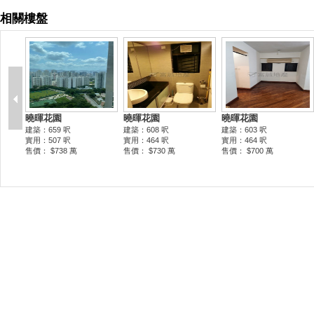
相關樓盤
曉暉花園
曉暉花園
曉暉花園
建築：659 呎
建築：608 呎
建築：603 呎
實用：507 呎
實用：464 呎
實用：464 呎
售價： $738 萬
售價： $730 萬
售價： $700 萬