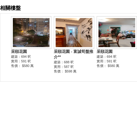
相關樓盤
采頤花園
采頤花園 - 富誠筍盤推
采頤花園
建築：694 呎
介**
建築：694 呎
實用：591 呎
實用：591 呎
建築：688 呎
售價： $580 萬
售價： $580 萬
實用：587 呎
售價： $598 萬