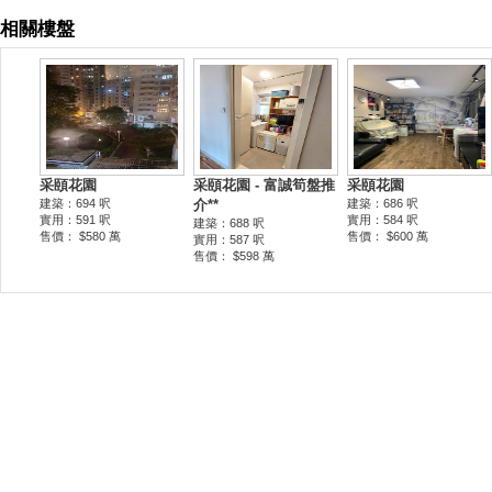
相關樓盤
采頤花園
采頤花園 - 富誠筍盤推
采頤花園
建築：694 呎
介**
建築：686 呎
實用：591 呎
實用：584 呎
建築：688 呎
售價： $580 萬
售價： $600 萬
實用：587 呎
售價： $598 萬