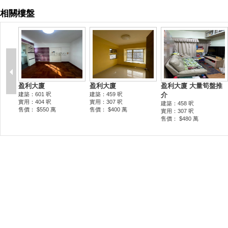
相關樓盤
盈利大廈
盈利大廈
盈利大廈 大量筍盤推
建築：601 呎
建築：459 呎
介
實用：404 呎
實用：307 呎
建築：458 呎
售價： $550 萬
售價： $400 萬
實用：307 呎
售價： $480 萬