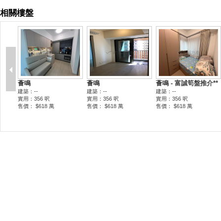
相關樓盤
薈鳴
薈鳴
薈鳴 - 富誠筍盤推介**
建築：--
建築：--
建築：--
實用：356 呎
實用：356 呎
實用：356 呎
售價： $618 萬
售價： $618 萬
售價： $618 萬