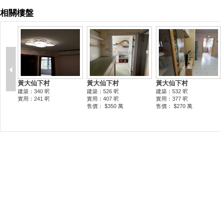
相關樓盤
黃大仙下村
黃大仙下村
黃大仙下村
建築：340 呎
建築：526 呎
建築：532 呎
實用：241 呎
實用：407 呎
實用：377 呎
售價： $350 萬
售價： $270 萬