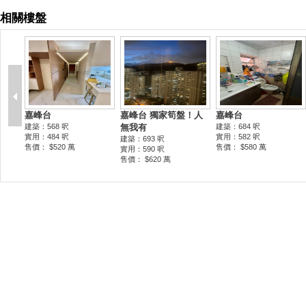
相關樓盤
嘉峰台
嘉峰台 獨家筍盤！人
嘉峰台
建築：568 呎
無我有
建築：684 呎
實用：484 呎
實用：582 呎
建築：693 呎
售價： $520 萬
售價： $580 萬
實用：590 呎
售價： $620 萬