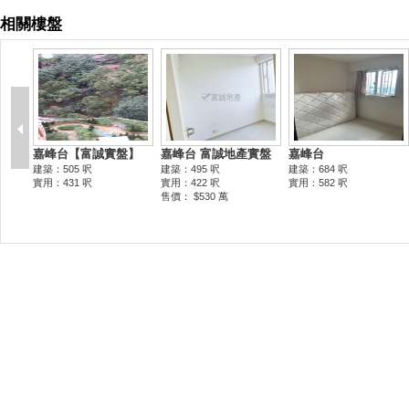
相關樓盤
嘉峰台【富誠實盤】
嘉峰台 富誠地產實盤
嘉峰台
建築：505 呎
建築：495 呎
建築：684 呎
實用：431 呎
實用：422 呎
實用：582 呎
售價： $530 萬