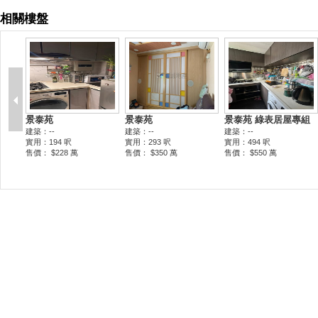
相關樓盤
景泰苑
景泰苑
景泰苑 綠表居屋專組
建築：--
建築：--
建築：--
實用：194 呎
實用：293 呎
實用：494 呎
售價： $228 萬
售價： $350 萬
售價： $550 萬