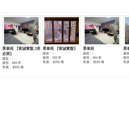
景泰苑 【富誠實盤,3房
景泰苑 【富誠實盤】
景泰苑
景
必買】
建築：--
建築：--
建築
實用：293 呎
實用：494 呎
實用
建築：--
售價： $350 萬
售價： $550 萬
售價
實用：494 呎
售價： $550 萬