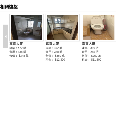
相關樓盤
嘉喜大廈
嘉喜大廈
嘉喜大廈
建築：472 呎
建築：472 呎
建築：319 呎
實用：338 呎
實用：338 呎
實用：255 呎
售價： $348 萬
售價： $360 萬
售價： $250 萬
租金： $12,300
租金： $11,800