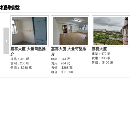
相關樓盤
嘉喜大廈 大量筍盤推
嘉喜大廈 大量筍盤推
嘉喜大廈
介
介
建築：472 呎
實用：338 呎
建築：319 呎
建築：343 呎
售價： $400 萬
實用：255 呎
實用：264 呎
售價： $280 萬
售價： $268 萬
租金： $11,800