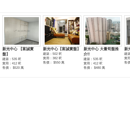
新光中心 【富誠實
新光中心【富誠實盤】
新光中心 大量筍盤推
新
盤】
建築：502 呎
介!!
建築
實用：382 呎
實用
建築：535 呎
建築：535 呎
售價： $550 萬
售價
實用：412 呎
實用：412 呎
售價： $520 萬
售價： $480 萬