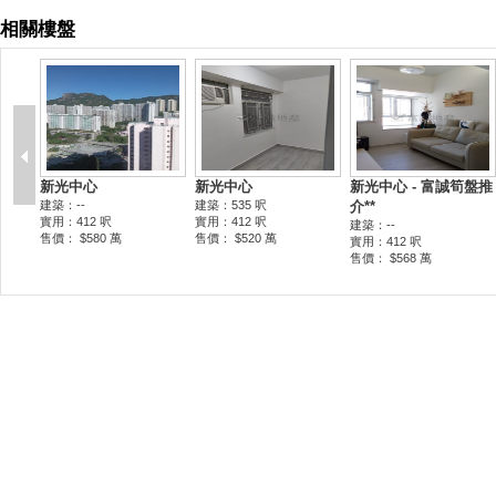
相關樓盤
新光中心
新光中心
新光中心 - 富誠筍盤推
建築：--
建築：535 呎
介**
實用：412 呎
實用：412 呎
建築：--
售價： $580 萬
售價： $520 萬
實用：412 呎
售價： $568 萬