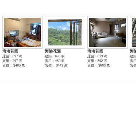
海港花園
海港花園
海港花園
海
建築：697 呎
建築：695 呎
建築：813 呎
建築
實用：497 呎
實用：480 呎
實用：592 呎
實用
售價： $490 萬
售價： $441 萬
售價： $606 萬
售價