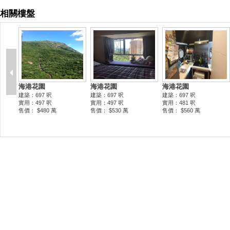
相關樓盤
海港花園
海港花園
海港花園
建築：697 呎
建築：697 呎
建築：697 呎
實用：497 呎
實用：497 呎
實用：481 呎
售價： $480 萬
售價： $530 萬
售價： $560 萬