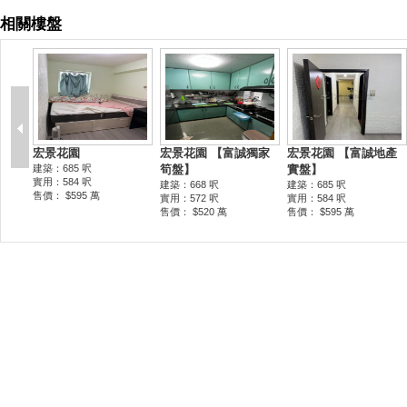
相關樓盤
宏景花園
宏景花園 【富誠獨家
宏景花園 【富誠地產
建築：685 呎
筍盤】
實盤】
實用：584 呎
建築：668 呎
建築：685 呎
售價： $595 萬
實用：572 呎
實用：584 呎
售價： $520 萬
售價： $595 萬