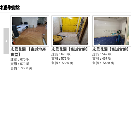
相關樓盤
宏景花園 【富誠地產
宏景花園【富誠實盤】
宏景花園【富誠實盤】
實盤】
建築：670 呎
建築：547 呎
實用：572 呎
實用：467 呎
建築：670 呎
售價： $530 萬
售價： $438 萬
實用：572 呎
售價： $530 萬