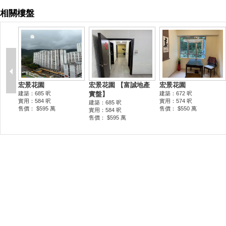
相關樓盤
宏景花園
宏景花園 【富誠地產
宏景花園
建築：685 呎
實盤】
建築：672 呎
實用：584 呎
實用：574 呎
建築：685 呎
售價： $595 萬
售價： $550 萬
實用：584 呎
售價： $595 萬