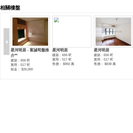
相關樓盤
星河明居 - 富誠筍盤推
星河明居
星河明居
介**
建築：656 呎
建築：656 呎
實用：517 呎
實用：517 呎
建築：656 呎
售價： $950 萬
售價： $838 萬
實用：517 呎
租金： $26,000